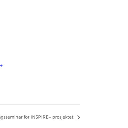
+
ngsseminar for INSPIRE– prosjektet