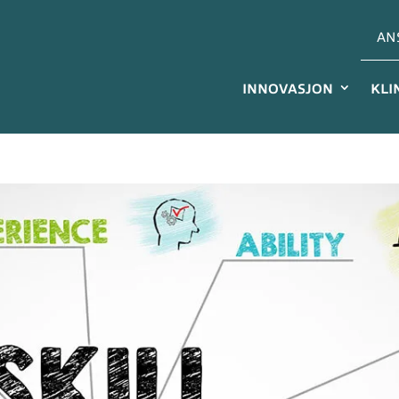
AN
INNOVASJON
KLI