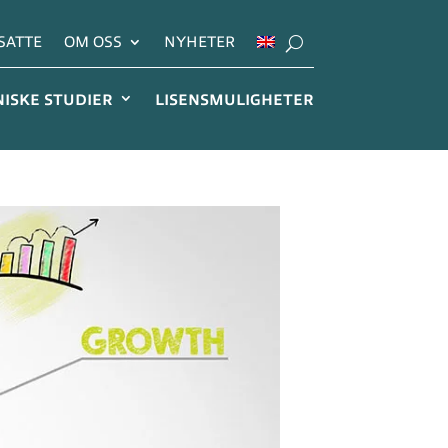
SATTE
OM OSS
NYHETER
NISKE STUDIER
LISENSMULIGHETER