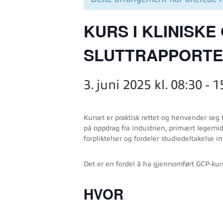
KURS I KLINISK
SLUTTRAPPORTE
3. juni 2025 kl. 08:30
-
1
Kurset er praktisk rettet og henvender seg 
på oppdrag fra industrien, primært legemidd
forpliktelser og fordeler studiedeltakelse 
Det er en fordel å ha gjennomført GCP-kurs 
HVOR