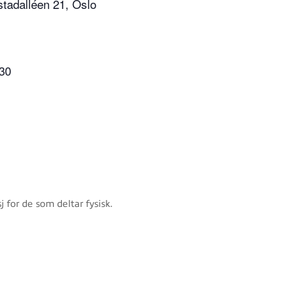
tadalléen 21, Oslo
:30
j for de som deltar fysisk.