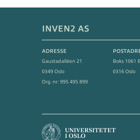
INVEN2 AS
ADRESSE
POSTADR
Gaustadalléen 21
Boks 1061 
0349 Oslo
0316 Oslo
Org. nr:
995 495 899