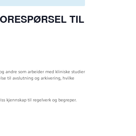
FORESPØRSEL TIL
r og andre som arbeider med kliniske studier
se til avslutning og arkivering, hvilke
iss kjennskap til regelverk og begreper.