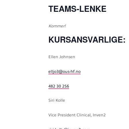
TEAMS-LENKE
Kommer!
KURSANSVARLIGE:
Ellen Johnsen
elljo3
@ous-hf
.no
482 30 256
Siri Kolle
Vice President Clinical, Inven2