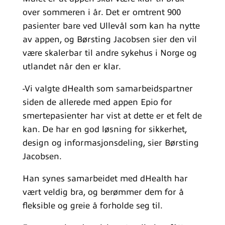
over sommeren i år. Det er omtrent 900
pasienter bare ved Ullevål som kan ha nytte
av appen, og Børsting Jacobsen sier den vil
være skalerbar til andre sykehus i Norge og
utlandet når den er klar.
-Vi valgte dHealth som samarbeidspartner
siden de allerede med appen Epio for
smertepasienter har vist at dette er et felt de
kan. De har en god løsning for sikkerhet,
design og informasjonsdeling, sier Børsting
Jacobsen.
Han synes samarbeidet med dHealth har
vært veldig bra, og berømmer dem for å
fleksible og greie å forholde seg til.