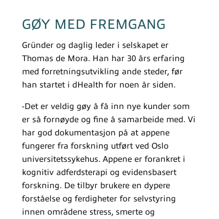
GØY MED FREMGANG
Gründer og daglig leder i selskapet er
Thomas de Mora. Han har 30 års erfaring
med forretningsutvikling ande steder, før
han startet i dHealth for noen år siden.
-Det er veldig gøy å få inn nye kunder som
er så fornøyde og fine å samarbeide med. Vi
har god dokumentasjon på at appene
fungerer fra forskning utført ved Oslo
universitetssykehus. Appene er forankret i
kognitiv adferdsterapi og evidensbasert
forskning. De tilbyr brukere en dypere
forståelse og ferdigheter for selvstyring
innen områdene stress, smerte og