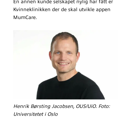
En annen kunde selskapet nylig har fått er
Kvinneklinikken der de skal utvikle appen
MumCare.
Henrik Børsting Jacobsen, OUS/UiO. Foto:
Universitetet i Oslo