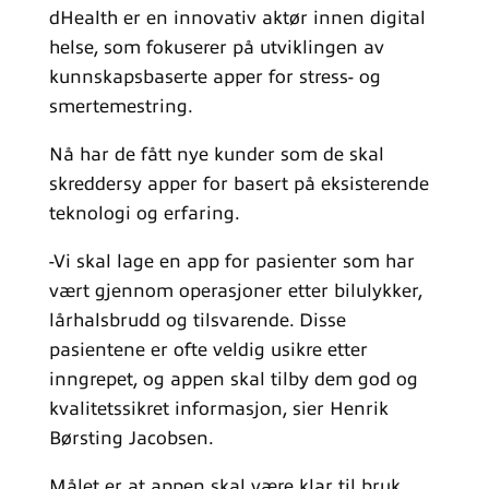
dHealth er en innovativ aktør innen digital
helse, som fokuserer på utviklingen av
kunnskapsbaserte apper for stress- og
smertemestring.
Nå har de fått nye kunder som de skal
skreddersy apper for basert på eksisterende
teknologi og erfaring.
-Vi skal lage en app for pasienter som har
vært gjennom operasjoner etter bilulykker,
lårhalsbrudd og tilsvarende. Disse
pasientene er ofte veldig usikre etter
inngrepet, og appen skal tilby dem god og
kvalitetssikret informasjon, sier Henrik
Børsting Jacobsen.
Målet er at appen skal være klar til bruk