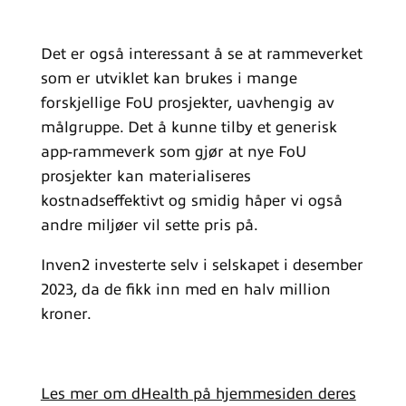
Det er også interessant å se at rammeverket
som er utviklet kan brukes i mange
forskjellige FoU prosjekter, uavhengig av
målgruppe. Det å kunne tilby et generisk
app-rammeverk som gjør at nye FoU
prosjekter kan materialiseres
kostnadseffektivt og smidig håper vi også
andre miljøer vil sette pris på.
Inven2 investerte selv i selskapet i desember
2023, da de fikk inn med en halv million
kroner.
Les mer om dHealth på hjemmesiden deres