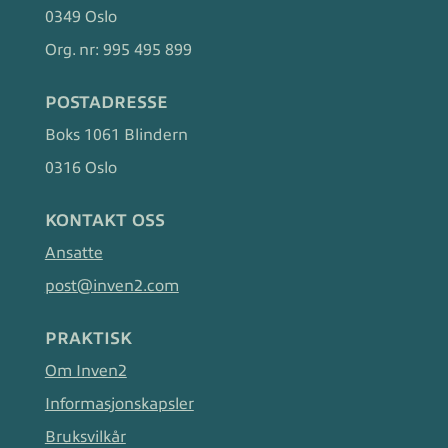
0349 Oslo
Org. nr:
995 495 899
POSTADRESSE
Boks 1061 Blindern
0316 Oslo
KONTAKT OSS
Ansatte
post@inven2.com
PRAKTISK
Om Inven2
Informasjonskapsler
Bruksvilkår