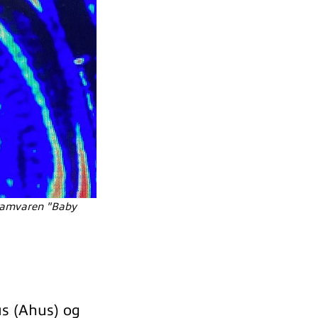
ogramvaren "Baby
s (Ahus) og