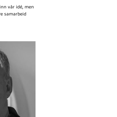
 inn vår idé, men
dere samarbeid