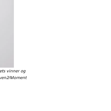
ets vinner og
 Inven2/Moment