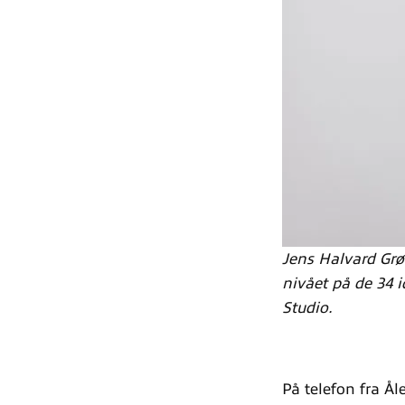
Jens Halvard Grøn
nivået på de 34 
Studio.
På telefon fra Ål