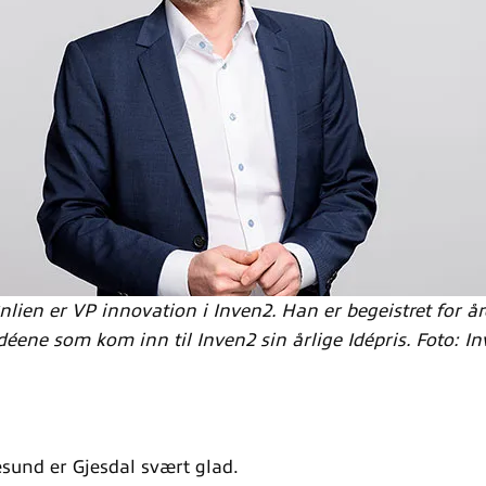
lien er VP innovation i Inven2. Han er begeistret for år
idéene som kom inn til Inven2 sin årlige Idépris. Foto:
esund er Gjesdal svært glad.