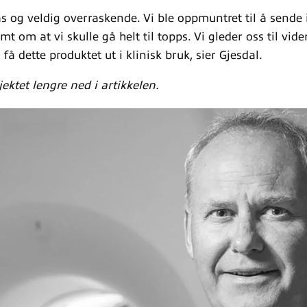
as og veldig overraskende. Vi ble oppmuntret til å sende
mt om at vi skulle gå helt til topps. Vi gleder oss til vi
få dette produktet ut i klinisk bruk, sier Gjesdal.
ktet lengre ned i artikkelen.