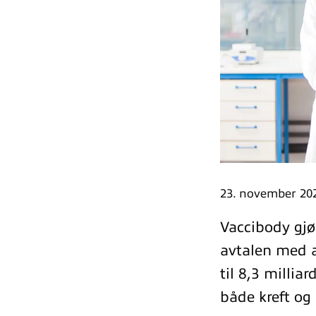
23. november 20
Vaccibody gjø
avtalen med a
til 8,3 milli
både kreft og