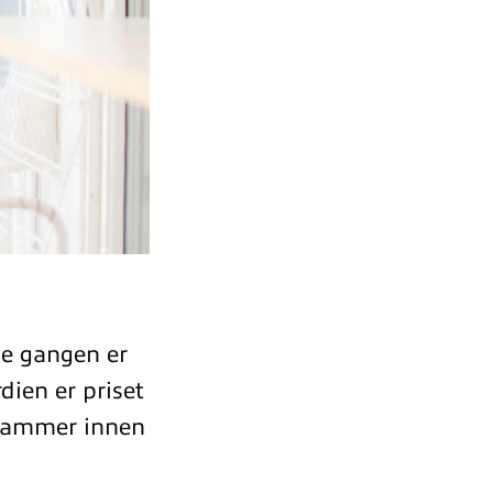
ne gangen er
ien er priset
ogrammer innen