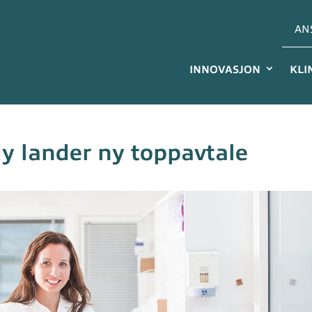
AN
INNOVASJON
KLI
y lander ny toppavtale