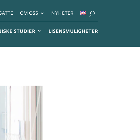
SATTE
OM OSS
NYHETER
NISKE STUDIER
LISENSMULIGHETER