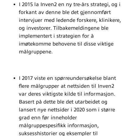
I 2015 la Inven2 en ny tre-års strategi, og i
forkant av denne ble det gjennomført
intervjuer med ledende forskere, klinikere,
og investorer. Tilbakemeldingene ble
implementert i strategien for å
imøtekomme behovene til disse viktige
målgruppene.
I 2017 viste en spørreundersøkelse blant
flere målgrupper at nettsiden til Inven2
var deres viktigste kilde til informasjon.
Basert på dette ble det utarbeidet og
lansert nye nettsider i 2020 som i større
grad enn før inneholder
målgruppespesifikk informasjon,
suksesshistorier og eksempler til