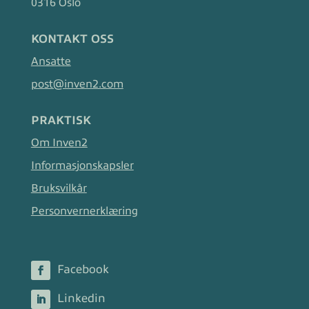
0316 Oslo
KONTAKT OSS
Ansatte
post@inven2.com
PRAKTISK
Om Inven2
Informasjonskapsler
Bruksvilkår
Personvernerklæring