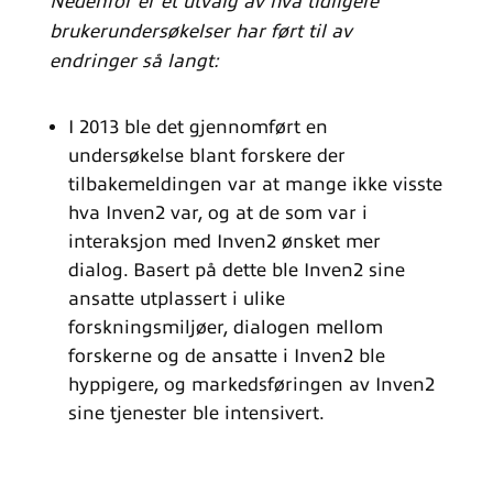
Nedenfor er et utvalg av hva tidligere
brukerundersøkelser har ført til av
endringer så langt:
I 2013 ble det gjennomført en
undersøkelse blant forskere der
tilbakemeldingen var at mange ikke visste
hva Inven2 var, og at de som var i
interaksjon med Inven2 ønsket mer
dialog. Basert på dette ble Inven2 sine
ansatte utplassert i ulike
forskningsmiljøer, dialogen mellom
forskerne og de ansatte i Inven2 ble
hyppigere, og markedsføringen av Inven2
sine tjenester ble intensivert.