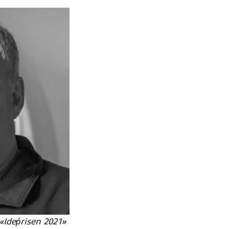
 «Ideṕrisen 2021»