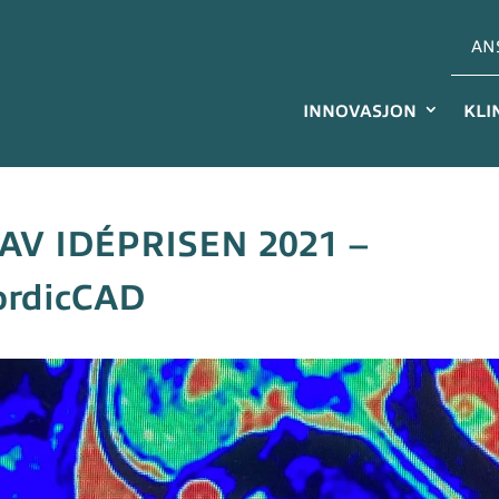
AN
INNOVASJON
KLI
AV IDÉPRISEN 2021 –
rdicCAD