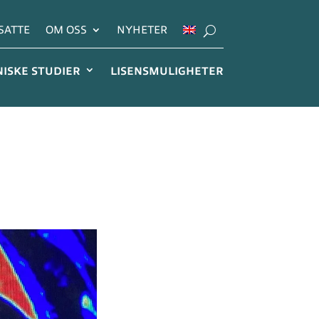
SATTE
OM OSS
NYHETER
NISKE STUDIER
LISENSMULIGHETER