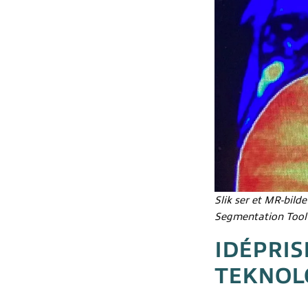
Slik ser et MR-bild
Segmentation Tool"
IDÉPRIS
TEKNOL