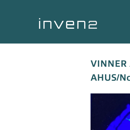
VINNER 
AHUS/No