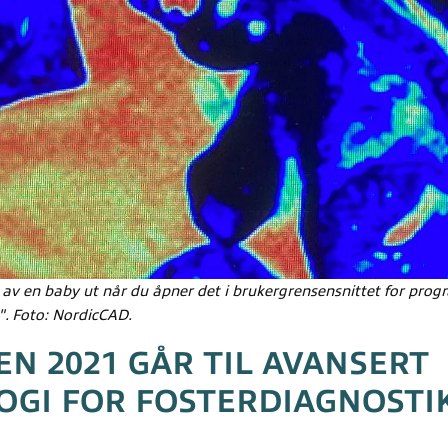
e av en baby ut når du åpner det i brukergrensensnittet for pr
. Foto: NordicCAD.
EN 2021 GÅR TIL AVANSERT
OGI FOR FOSTERDIAGNOSTI