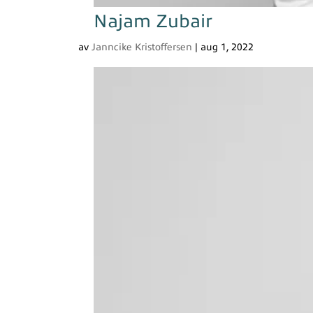
Najam Zubair
av
Janncike Kristoffersen
|
aug 1, 2022