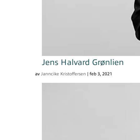
Jens Halvard Grønlien
av
Janncike Kristoffersen
|
feb 3, 2021