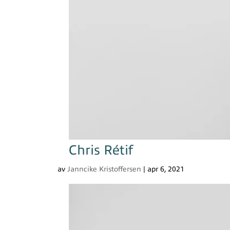
Chris Rétif
av
Janncike Kristoffersen
|
apr 6, 2021