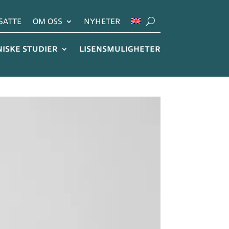
SATTE
OM OSS
NYHETER
NISKE STUDIER
LISENSMULIGHETER