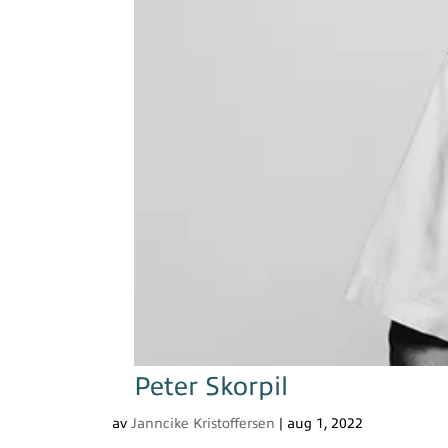
Peter Skorpil
av
Janncike Kristoffersen
|
aug 1, 2022