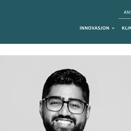
AN
INNOVASJON
KLI