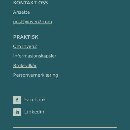
KONTAKT OSS
Ansatte
post@inven2.com
PRAKTISK
Om Inven2
Informasjonskapsler
Bruksvilkår
Personvernerklæring