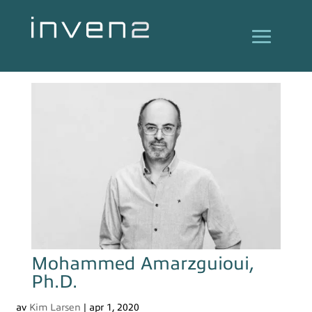
Mohammed Amarzguioui,
Ph.D.
av
Kim Larsen
|
apr 1, 2020