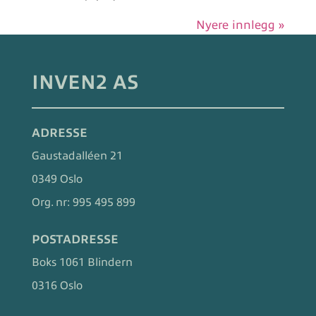
Nyere innlegg »
INVEN2 AS
ADRESSE
Gaustadalléen 21
0349 Oslo
Org. nr:
995 495 899
POSTADRESSE
Boks 1061 Blindern
0316 Oslo