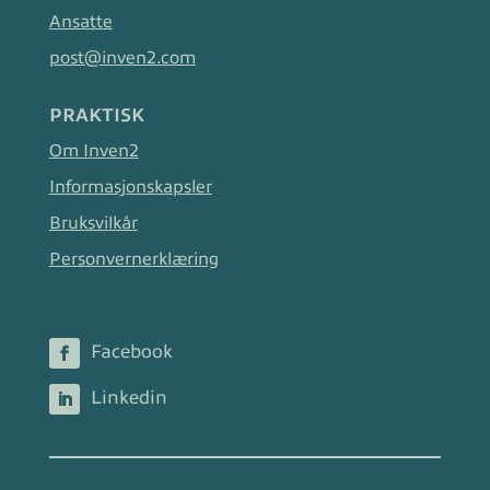
Ansatte
post@inven2.com
PRAKTISK
Om Inven2
Informasjonskapsler
Bruksvilkår
Personvernerklæring