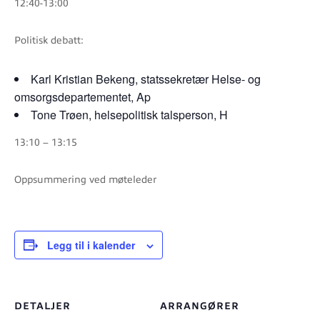
12:40-13:00
Politisk debatt:
Karl Kristian Bekeng, statssekretær Helse- og
omsorgsdepartementet, Ap
Tone Trøen, helsepolitisk talsperson, H
13:10 – 13:15
Oppsummering ved møteleder
Legg til i kalender
DETALJER
ARRANGØRER