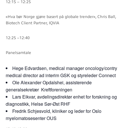
12:15 – 12:25
«Hva bør Norge gjøre basert på globale trender», Chris Ball,
Biotech Client Partner, IQVIA
12:25 –12:40
Panelsamtale
Hege Edvardsen, medical manager oncology/contry
medical director ad interim GSK og styreleder Connect
Ole Alexander Opdalshei, assisterende
generalsekretær Kreftforeningen
Lars Eikvar, avdelingsdirektør enhet for forskning og
diagnostikk, Helse Sør-Øst RHF
Fredrik Schjesvold, kliniker og leder for Oslo
myelomatosesenter OUS