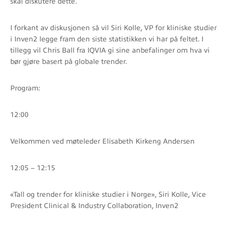
skal diskutere dette.
I forkant av diskusjonen så vil Siri Kolle, VP for kliniske studier
i Inven2 legge fram den siste statistikken vi har på feltet. I
tillegg vil Chris Ball fra IQVIA gi sine anbefalinger om hva vi
bør gjøre basert på globale trender.
Program:
12:00
Velkommen ved møteleder Elisabeth Kirkeng Andersen
12:05 – 12:15
«Tall og trender for kliniske studier i Norge», Siri Kolle, Vice
President Clinical & Industry Collaboration, Inven2