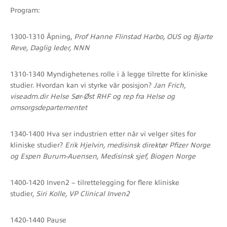
Program:
1300-1310 Åpning,
Prof Hanne Flinstad Harbo, OUS og Bjarte
Reve, Daglig leder, NNN
1310-1340 Myndighetenes rolle i å legge tilrette for kliniske
studier. Hvordan kan vi styrke vår posisjon?
Jan Frich,
viseadm.dir Helse Sør-Øst RHF og rep fra Helse og
omsorgsdepartementet
1340-1400 Hva ser industrien etter når vi velger sites for
kliniske studier?
Erik Hjelvin, medisinsk direktør Pfizer Norge
og Espen Burum-Auensen, Medisinsk sjef, Biogen Norge
1400-1420 Inven2 – tilrettelegging for flere kliniske
studier,
Siri Kolle, VP Clinical Inven2
1420-1440 Pause