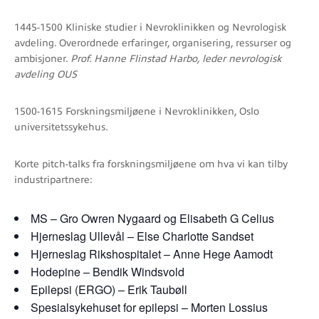
1445-1500 Kliniske studier i Nevroklinikken og Nevrologisk
avdeling. Overordnede erfaringer, organisering, ressurser og
ambisjoner.
Prof. Hanne Flinstad Harbo, leder nevrologisk
avdeling OUS
1500-1615 Forskningsmiljøene i Nevroklinikken, Oslo
universitetssykehus.
Korte pitch-talks fra forskningsmiljøene om hva vi kan tilby
industripartnere:
MS – Gro Owren Nygaard og Elisabeth G Celius
Hjerneslag Ullevål – Else Charlotte Sandset
Hjerneslag Rikshospitalet – Anne Hege Aamodt
Hodepine – Bendik Windsvold
Epilepsi (ERGO) – Erik Taubøll
Spesialsykehuset for epilepsi – Morten Lossius