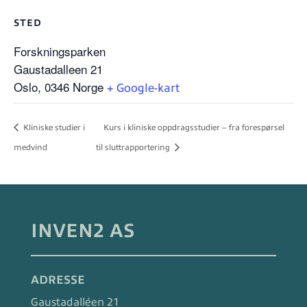
STED
Forskningsparken
Gaustadalleen 21
Oslo
,
0346
Norge
+ Google-kart
Kliniske studier i
Kurs i kliniske oppdragsstudier – fra forespørsel
medvind
til sluttrapportering
INVEN2 AS
ADRESSE
Gaustadalléen 21