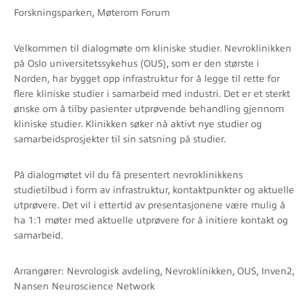
Forskningsparken, Møterom Forum
Velkommen til dialogmøte om kliniske studier. Nevroklinikken
på Oslo universitetssykehus (OUS), som er den største i
Norden, har bygget opp infrastruktur for å legge til rette for
flere kliniske studier i samarbeid med industri. Det er et sterkt
ønske om å tilby pasienter utprøvende behandling gjennom
kliniske studier. Klinikken søker nå aktivt nye studier og
samarbeidsprosjekter til sin satsning på studier.
På dialogmøtet vil du få presentert nevroklinikkens
studietilbud i form av infrastruktur, kontaktpunkter og aktuelle
utprøvere. Det vil i ettertid av presentasjonene være mulig å
ha 1:1 møter med aktuelle utprøvere for å initiere kontakt og
samarbeid.
Arrangører: Nevrologisk avdeling, Nevroklinikken, OUS, Inven2,
Nansen Neuroscience Network