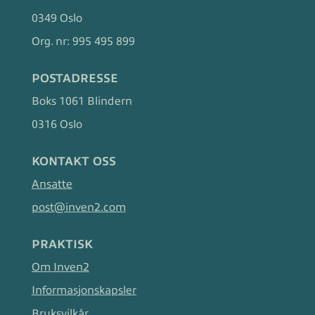
0349 Oslo
Org. nr:
995 495 899
POSTADRESSE
Boks 1061 Blindern
0316 Oslo
KONTAKT OSS
Ansatte
post@inven2.com
PRAKTISK
Om Inven2
Informasjonskapsler
Bruksvilkår