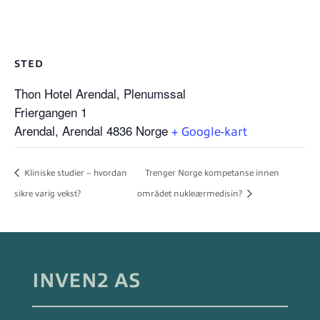
STED
Thon Hotel Arendal, Plenumssal
Friergangen 1
Arendal
,
Arendal
4836
Norge
+ Google-kart
Kliniske studier – hvordan
Trenger Norge kompetanse innen
sikre varig vekst?
området nukleærmedisin?
INVEN2 AS