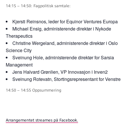
14:15 – 14:50: Fagpolitisk samtale:
Kjersti Reinsnos, leder for Equinor Ventures Europa
Michael Ensig, administerende direktør i Nykode
Therapeutics
Christine Wergeland, administerende direktør i Oslo
Science City
Sveinung Hole, administerende direktør for Sarsia
Management
Jens Halvard Grønlien, VP Innovasjon i Inven2
Sveinung Rotevatn, Stortingsrepresentant for Venstre
14:50 – 14:55 Oppsummering
Arrangementet streames på Facebook.