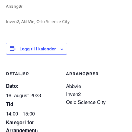
Arrangør:
Inven2, AbbVie, Oslo Science City
Legg til i kalender
DETALJER
ARRANGØRER
Dato:
Abbvie
Inven2
16. august 2023
Oslo Science City
Tid
14:00 - 15:00
Kategori for
Arrangement: