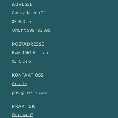
ADRESSE
Gaustadalléen 21
0349 Oslo
Org. nr:
995 495 899
POSTADRESSE
Boks 1061 Blindern
0316 Oslo
KONTAKT OSS
Ansatte
post@inven2.com
PRAKTISK
Om Inven2