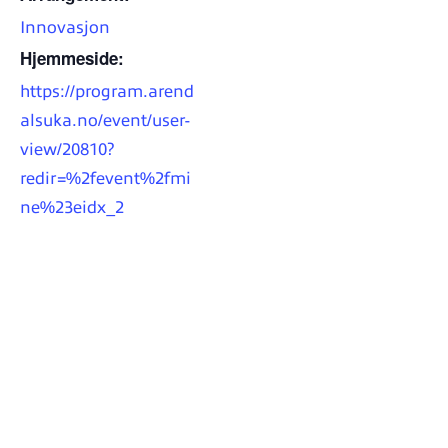
Innovasjon
Hjemmeside:
https://program.arend
alsuka.no/event/user-
view/20810?
redir=%2fevent%2fmi
ne%23eidx_2