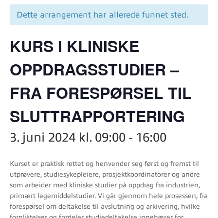
Dette arrangement har allerede funnet sted.
KURS I KLINISKE
OPPDRAGSSTUDIER –
FRA FORESPØRSEL TIL
SLUTTRAPPORTERING
3. juni 2024 kl. 09:00
-
16:00
Kurset er praktisk rettet og henvender seg først og fremst til
utprøvere, studiesykepleiere, prosjektkoordinatorer og andre
som arbeider med kliniske studier på oppdrag fra industrien,
primært legemiddelstudier. Vi går gjennom hele prosessen, fra
forespørsel om deltakelse til avslutning og arkivering, hvilke
forpliktelser og fordeler studiedeltakelse innebærer for