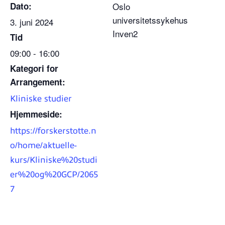
Dato:
Oslo
universitetssykehus
3. juni 2024
Inven2
Tid
09:00 - 16:00
Kategori for
Arrangement:
Kliniske studier
Hjemmeside:
https://forskerstotte.n
o/home/aktuelle-
kurs/Kliniske%20studi
er%20og%20GCP/2065
7