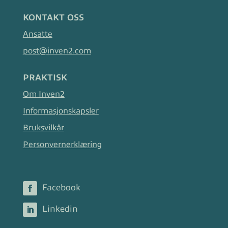
KONTAKT OSS
Ansatte
post@inven2.com
PRAKTISK
Om Inven2
Informasjonskapsler
Bruksvilkår
Personvernerklæring