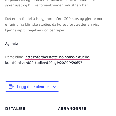
sykehuset og hvilke forventninger industrien har.
Det er en fordel å ha gjennomført GCP-kurs og gjerne noe
erfaring fra kliniske studier, da kurset forutsetter en viss
kjennskap til regelverk og begreper.
Agenda
Påmelding:
https://forskerstotte.no/home/aktuelle-
kurs/Kliniske%20studier%20og%20GCP/20657
Legg til i kalender
DETALJER
ARRANGØRER