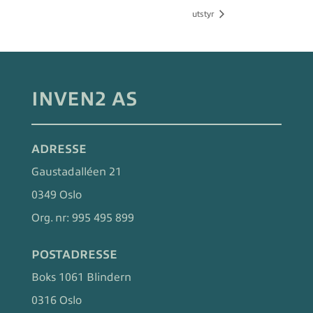
utstyr
INVEN2 AS
ADRESSE
Gaustadalléen 21
0349 Oslo
Org. nr:
995 495 899
POSTADRESSE
Boks 1061 Blindern
0316 Oslo