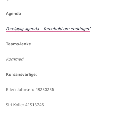
Agenda
Foreløpig agenda – forbehold om endringer!
Teams-lenke
Kommer!
Kursansvarlige:
Ellen Johnsen: 48230256
Siri Kolle: 41513746