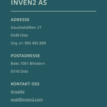
INVEN2 AS
ADRESSE
Gaustadalléen 21
0349 Oslo
Org. nr:
995 495 899
POSTADRESSE
Boks 1061 Blindern
0316 Oslo
KONTAKT OSS
Ansatte
post@inven2.com