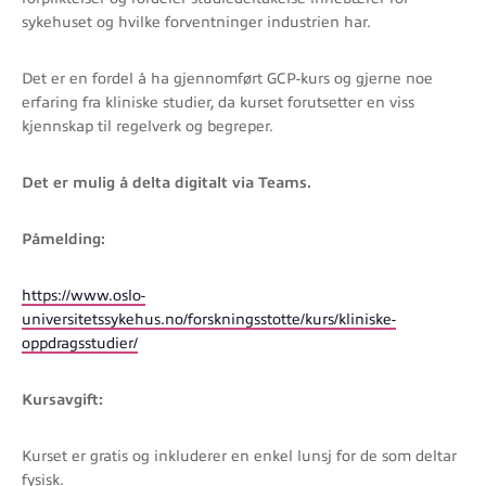
sykehuset og hvilke forventninger industrien har.
Det er en fordel å ha gjennomført GCP-kurs og gjerne noe
erfaring fra kliniske studier, da kurset forutsetter en viss
kjennskap til regelverk og begreper.
Det er mulig å delta digitalt via Teams.
Påmelding:
https://www.oslo-
universitetssykehus.no/forskningsstotte/kurs/kliniske-
oppdragsstudier/
Kursavgift:
Kurset er gratis og inkluderer en enkel lunsj for de som deltar
fysisk.