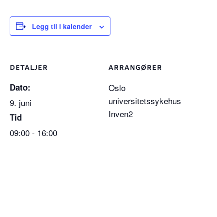
Legg til i kalender
DETALJER
ARRANGØRER
Dato:
Oslo
universitetssykehus
9. juni
Inven2
Tid
09:00 - 16:00