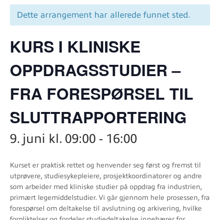
Dette arrangement har allerede funnet sted.
KURS I KLINISKE
OPPDRAGSSTUDIER –
FRA FORESPØRSEL TIL
SLUTTRAPPORTERING
9. juni kl. 09:00
-
16:00
Kurset er praktisk rettet og henvender seg først og fremst til
utprøvere, studiesykepleiere, prosjektkoordinatorer og andre
som arbeider med kliniske studier på oppdrag fra industrien,
primært legemiddelstudier. Vi går gjennom hele prosessen, fra
forespørsel om deltakelse til avslutning og arkivering, hvilke
forpliktelser og fordeler studiedeltakelse innebærer for