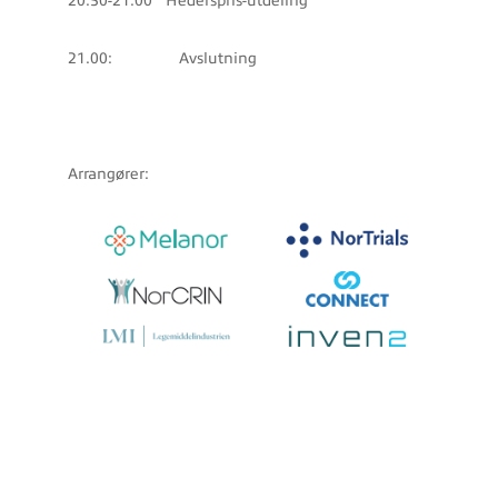
20.50-21.00 Hederspris-utdeling
21.00: Avslutning
Arrangører: