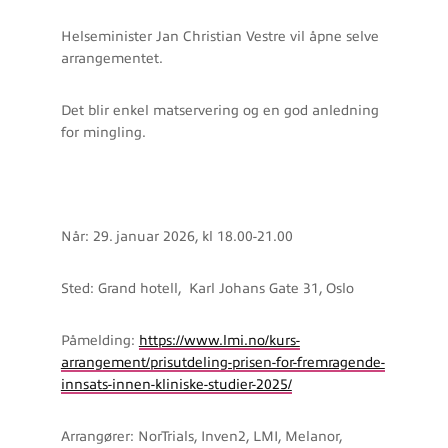
Helseminister Jan Christian Vestre vil åpne selve
arrangementet.
Det blir enkel matservering og en god anledning
for mingling.
Når: 29. januar 2026, kl 18.00-21.00
Sted: Grand hotell, Karl Johans Gate 31, Oslo
Påmelding:
https://www.lmi.no/kurs-
arrangement/prisutdeling-prisen-for-fremragende-
innsats-innen-kliniske-studier-2025/
Arrangører: NorTrials, Inven2, LMI, Melanor,