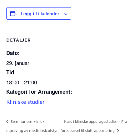
Legg til i kalender
DETALJER
Dato:
29. januar
Tid
18:00 - 21:00
Kategori for Arrangement:
Kliniske studier
Seminar om klinisk
Kurs i kliniske oppdragsstudier – Fra
utprøving av medisinsk utstyr
forespørsel til sluttrapportering