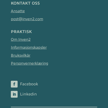
KONTAKT OSS
Ansatte
post@inven2.com
PRAKTISK
Om Inven2
Informasjonskapsler
Bruksvilkår
Personvernerklæring