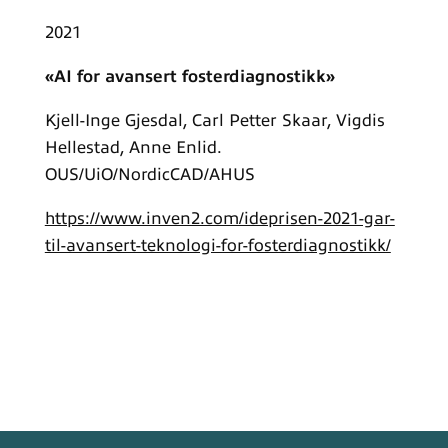
2021
«AI for avansert fosterdiagnostikk»
Kjell-Inge Gjesdal, Carl Petter Skaar, Vigdis
Hellestad, Anne Enlid.
OUS/UiO/NordicCAD/AHUS
https://www.inven2.com/ideprisen-2021-gar-
til-avansert-teknologi-for-fosterdiagnostikk/