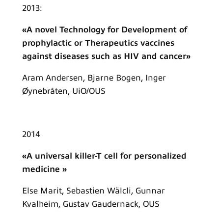
2013:
«A novel Technology for Development of
prophylactic or Therapeutics vaccines
against diseases such as HIV and cancer»
Aram Andersen, Bjarne Bogen, Inger
Øynebråten, UiO/OUS
2014
«A universal killer-T cell for personalized
medicine »
Else Marit, Sebastien Wälcli, Gunnar
Kvalheim, Gustav Gaudernack, OUS