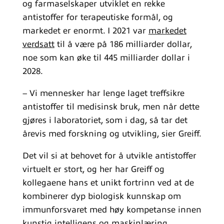
og farmaselskaper utviklet en rekke
antistoffer for terapeutiske formål, og
markedet er enormt. I 2021 var
markedet
verdsatt
til å være på 186 milliarder dollar,
noe som kan øke til 445 milliarder dollar i
2028.
– Vi mennesker har lenge laget treffsikre
antistoffer til medisinsk bruk, men når dette
gjøres i laboratoriet, som i dag, så tar det
årevis med forskning og utvikling, sier Greiff.
Det vil si at behovet for å utvikle antistoffer
virtuelt er stort, og her har Greiff og
kollegaene hans et unikt fortrinn ved at de
kombinerer dyp biologisk kunnskap om
immunforsvaret med høy kompetanse innen
kunstig intelligens og maskinlæring.