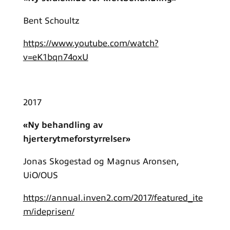
Bent Schoultz
https://www.youtube.com/watch?
v=eK1bqn74oxU
2017
«Ny behandling av
hjerterytmeforstyrrelser»
Jonas Skogestad og Magnus Aronsen,
UiO/OUS
https://annual.inven2.com/2017/featured_ite
m/ideprisen/