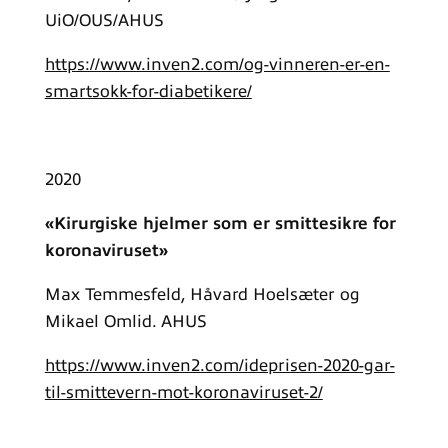
UiO/OUS/AHUS
https://www.inven2.com/og-vinneren-er-en-
smartsokk-for-diabetikere/
2020
«Kirurgiske hjelmer som er smittesikre for
koronaviruset»
Max Temmesfeld, Håvard Hoelsæter og
Mikael Omlid. AHUS
https://www.inven2.com/ideprisen-2020-gar-
til-smittevern-mot-koronaviruset-2/