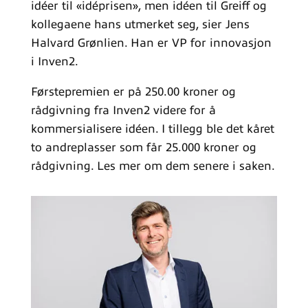
idéer til «idéprisen», men idéen til Greiff og
kollegaene hans utmerket seg, sier Jens
Halvard Grønlien. Han er VP for innovasjon
i Inven2.
Førstepremien er på 250.00 kroner og
rådgivning fra Inven2 videre for å
kommersialisere idéen. I tillegg ble det kåret
to andreplasser som får 25.000 kroner og
rådgivning. Les mer om dem senere i saken.