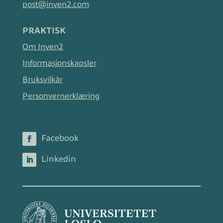
post@inven2.com
PRAKTISK
Om Inven2
Informasjonskapsler
Bruksvilkår
Personvernerklæring