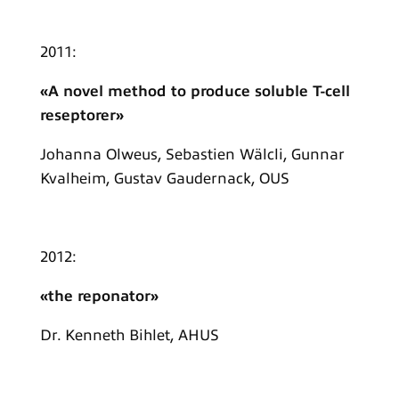
2011:
«A novel method to produce soluble T-cell
reseptorer»
Johanna Olweus, Sebastien Wälcli, Gunnar
Kvalheim, Gustav Gaudernack, OUS
2012:
«the reponator»
Dr. Kenneth Bihlet, AHUS