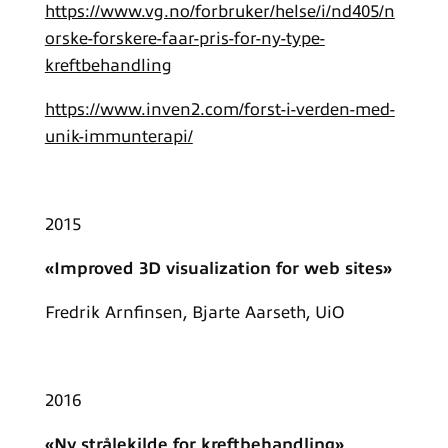
https://www.vg.no/forbruker/helse/i/nd405/n
orske-forskere-faar-pris-for-ny-type-
kreftbehandling
https://www.inven2.com/forst-i-verden-med-
unik-immunterapi/
2015
«Improved 3D visualization for web sites»
Fredrik Arnfinsen, Bjarte Aarseth, UiO
2016
«Ny strålekilde for kreftbehandling»