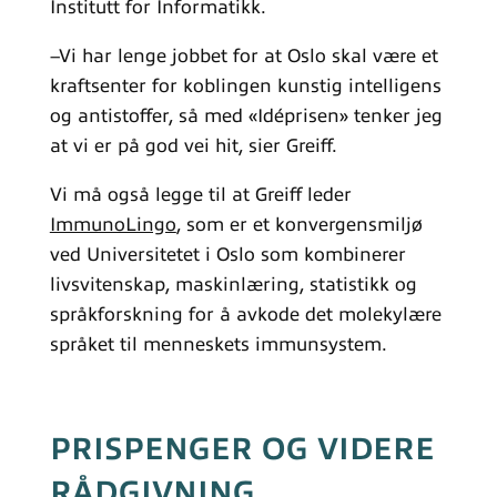
Institutt for Informatikk.
–Vi har lenge jobbet for at Oslo skal være et
kraftsenter for koblingen kunstig intelligens
og antistoffer, så med «Idéprisen» tenker jeg
at vi er på god vei hit, sier Greiff.
Vi må også legge til at Greiff leder
ImmunoLingo
, som er et konvergensmiljø
ved Universitetet i Oslo som kombinerer
livsvitenskap, maskinlæring, statistikk og
språkforskning for å avkode det molekylære
språket til menneskets immunsystem.
PRISPENGER OG VIDERE
RÅDGIVNING