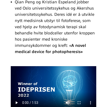
Qian Peng og Kristian Espeland jobber
ved Oslo universitetssykehus og Akershus
universitetssykehus. Deres idé er å utvikle
nytt medisinsk utstyr til fotoferese, som
ved hjelp av fotodynamisk terapi skal
behandle hvite blodceller utenfor kroppen
hos pasienter med kroniske
immunsykdommer og kreft: «
A novel
medical device for photopheresis»