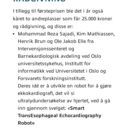
I tillegg til førsteprisen ble det i år også
kåret to andreplasser som får 25.000 kroner
og rådgivning, og disse er:
Mohammad Reza Sajadi, Kim Mathiassen,
Henrik Brun og Ole Jakob Elle fra
Intervensjonssenteret og
Barnekardiologisk avdeling ved Oslo
universitetssykehus, Institutt for
informatikk ved Universitetet i Oslo og
Forsvarets forskningsinstitutt.
Deres idé er å utvikle en robot for å gjøre
ekkokardiografi, det vil si
ultralydundersøkelse av hjertet, ved å gå
inn gjennom svelget: «
Smart
TransEsophageal Echocardiography
Robot»