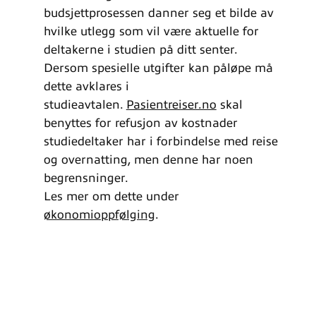
budsjettprosessen danner seg et bilde av
hvilke utlegg som vil være aktuelle for
deltakerne i studien på ditt senter.
Dersom spesielle utgifter kan påløpe må
dette avklares i
studieavtalen.
Pasientreiser.no
skal
benyttes for refusjon av kostnader
studiedeltaker har i forbindelse med reise
og overnatting, men denne har noen
begrensninger.
Les mer om dette under
økonomioppfølging
.