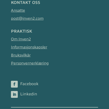
KONTAKT OSS
Ansatte
post@inven2.com
PRAKTISK
Om Inven2
Informasjonskapsler
Bruksvilkår
Personvernerklæring