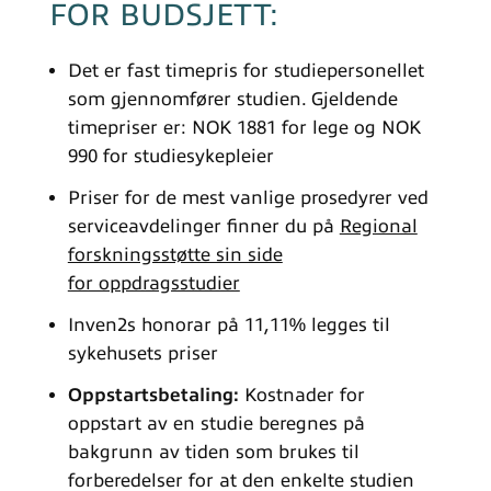
FOR BUDSJETT:
Det er fast timepris for studiepersonellet
som gjennomfører studien. Gjeldende
timepriser er: NOK 1881 for lege og NOK
990 for studiesykepleier
Priser for de mest vanlige prosedyrer ved
serviceavdelinger finner du på
Regional
forskningsstøtte sin side
for oppdragsstudier
Inven2s honorar på 11,11% legges til
sykehusets priser
Oppstartsbetaling:
Kostnader for
oppstart av en studie beregnes på
bakgrunn av tiden som brukes til
forberedelser for at den enkelte studien