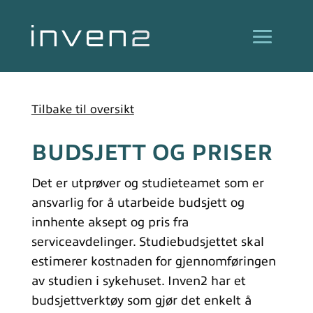
Tilbake til oversikt
BUDSJETT OG PRISER
Det er utprøver og studieteamet som er
ansvarlig for å utarbeide budsjett og
innhente aksept og pris fra
serviceavdelinger. Studiebudsjettet skal
estimerer kostnaden for gjennomføringen
av studien i sykehuset. Inven2 har et
budsjettverktøy som gjør det enkelt å