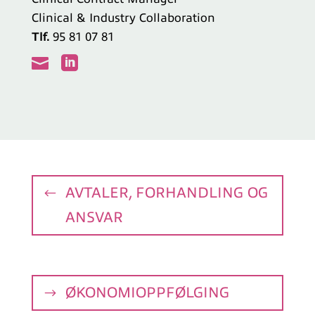
Clinical & Industry Collaboration
Tlf.
95 81 07 81


AVTALER, FORHANDLING OG
ANSVAR
ØKONOMIOPPFØLGING