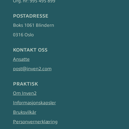
Org. nr:
995 495 899
POSTADRESSE
Boks 1061 Blindern
0316 Oslo
KONTAKT OSS
Ansatte
post@inven2.com
PRAKTISK
Om Inven2
Informasjonskapsler
Bruksvilkår
Personvernerklæring