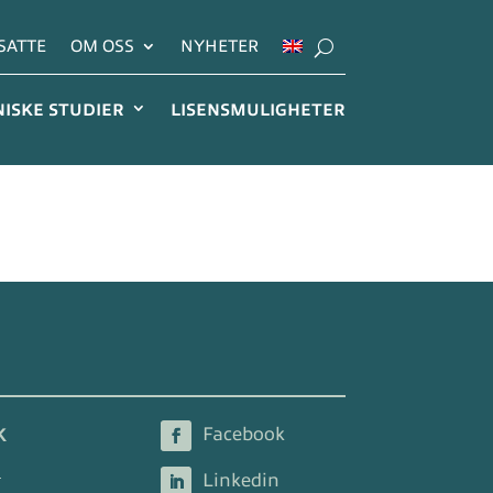
SATTE
OM OSS
NYHETER
NISKE STUDIER
LISENSMULIGHETER
K
2