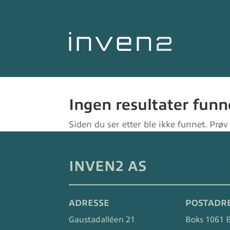
Ingen resultater funn
Siden du ser etter ble ikke funnet. Prø
INVEN2 AS
ADRESSE
POSTADR
Gaustadalléen 21
Boks 1061 