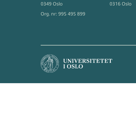
0349 Oslo
0316 Oslo
Org. nr:
995 495 899